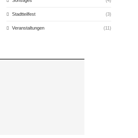
Sonstiges
(4)
Stadtteilfest
(3)
Veranstaltungen
(11)