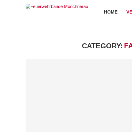
HOME
V
CATEGORY:
F