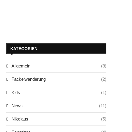
KATEGORIEN
Allgemein
(8)
Fackelwanderung
(2)
Kids
(1)
News
(11)
Nikolaus
(5)