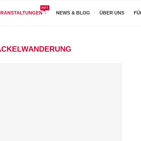
HOT
ERANSTALTUNGEN
NEWS & BLOG
ÜBER UNS
FÜ
ACKELWANDERUNG