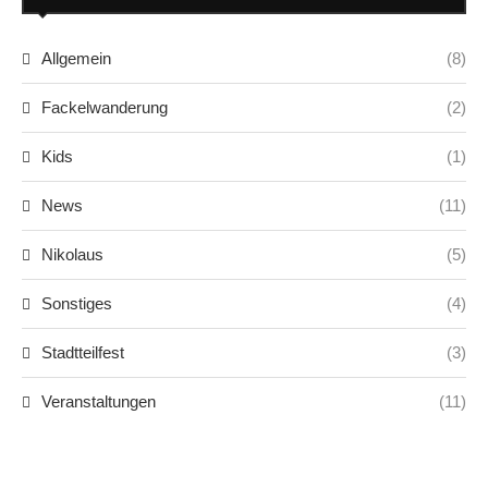
Allgemein
(8)
Fackelwanderung
(2)
Kids
(1)
News
(11)
Nikolaus
(5)
Sonstiges
(4)
Stadtteilfest
(3)
Veranstaltungen
(11)