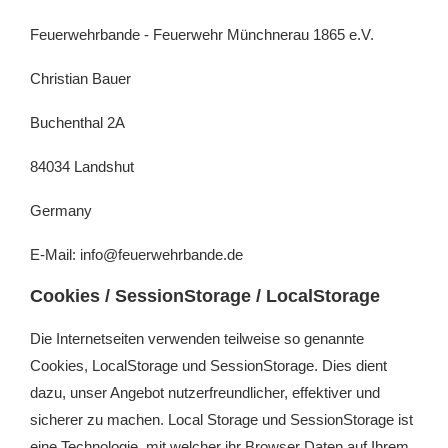
Feuerwehrbande - Feuerwehr Münchnerau 1865 e.V.
Christian Bauer
Buchenthal 2A
84034 Landshut
Germany
E-Mail:
info
@
feuerwehrbande.de
Cookies / SessionStorage / LocalStorage
Die Internetseiten verwenden teilweise so genannte
Cookies, LocalStorage und SessionStorage. Dies dient
dazu, unser Angebot nutzerfreundlicher, effektiver und
sicherer zu machen. Local Storage und SessionStorage ist
eine Technologie, mit welcher ihr Browser Daten auf Ihrem