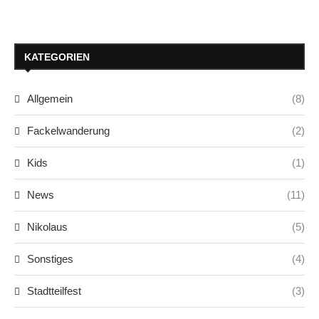
KATEGORIEN
Allgemein
(8)
Fackelwanderung
(2)
Kids
(1)
News
(11)
Nikolaus
(5)
Sonstiges
(4)
Stadtteilfest
(3)