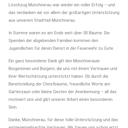
Löschzug Münchnerau war wieder ein voller Erfolg – und
das verdanken wir vor allem der großartigen Unterstützung
aus unserem Stadtteil Münchnerau.
In Summe waren es am Ende weit über 50 Bäume. Die
Spenden der abgebenden Familien kommen den
Jugendlichen für deren Dienst in der Feuerwehr zu Gute.
Ein ganz besonderer Dank gilt den Münchnerauer
Bürgerinnen und Bürgern, die uns mit ihrem Vertrauen und
ihrer Wertschätzung unterstützt haben. Ob durch die
Bereitstellung der Christbäume, freundliche Worte am
Gartenzaun oder kleine Gesten der Anerkennung – all das
motiviert uns und gibt unserer Arbeit einen besonderen
Sinn.
Danke, Münchnerau, für diese tolle Unterstützung und das
entgegengebrachte Vertrauen. Wir freuen uns schon jetzt