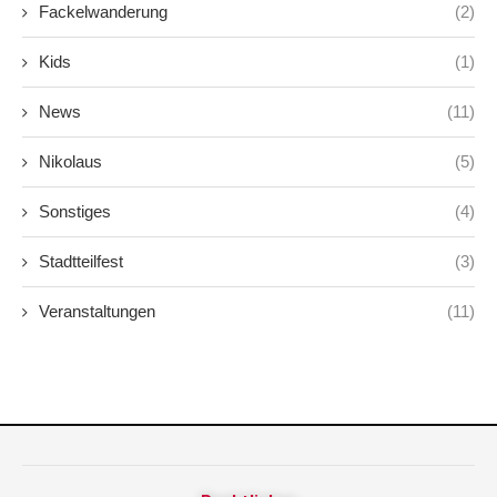
Fackelwanderung
(2)
Kids
(1)
News
(11)
Nikolaus
(5)
Sonstiges
(4)
Stadtteilfest
(3)
Veranstaltungen
(11)