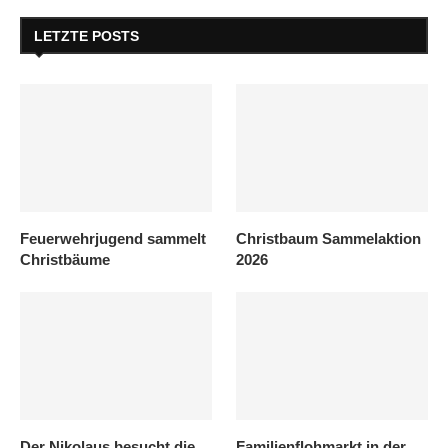
LETZTE POSTS
Feuerwehrjugend sammelt
Christbaum Sammelaktion
Christbäume
2026
Der Nikolaus besucht die
Familienflohmarkt in der