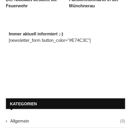
Feuerwehr
Münchnerau
Immer aktuell informiert ;-)
[newsletter_form button_color="#E74C3C"]
KATEGORIEN
Allgemein
(8)