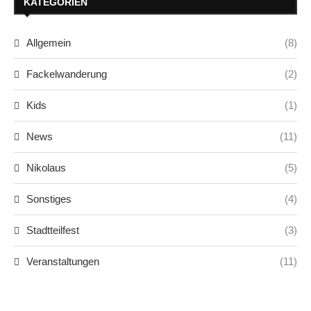
KATEGORIEN
Allgemein
(8)
Fackelwanderung
(2)
Kids
(1)
News
(11)
Nikolaus
(5)
Sonstiges
(4)
Stadtteilfest
(3)
Veranstaltungen
(11)