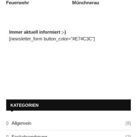
Feuerwehr
Münchnerau
Immer aktuell informiert ;-)
[newsletter_form button_color="#E74C3C"]
KATEGORIEN
Allgemein
(8)
Fackelwanderung
(2)