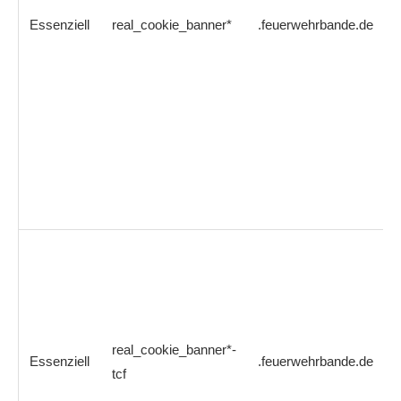
Essenziell
real_cookie_banner*
.feuerwehrbande.de
real_cookie_banner*-
Essenziell
.feuerwehrbande.de
tcf