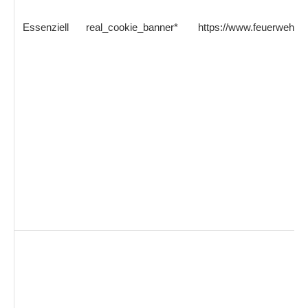
Essenziell
real_cookie_banner*
https://www.feuerwehrb