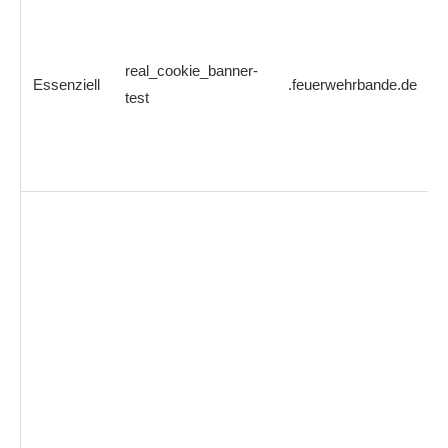
real_cookie_banner-
Essenziell
.feuerwehrbande.de
test