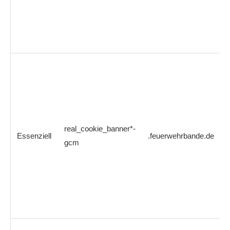
real_cookie_banner*-
Essenziell
.feuerwehrbande.de
gcm