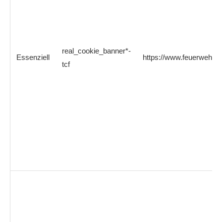
real_cookie_banner*-
Essenziell
https://www.feuerwehrb
tcf