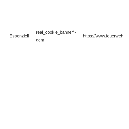
real_cookie_banner*-
Essenziell
https://www.feuerwehrb
gcm